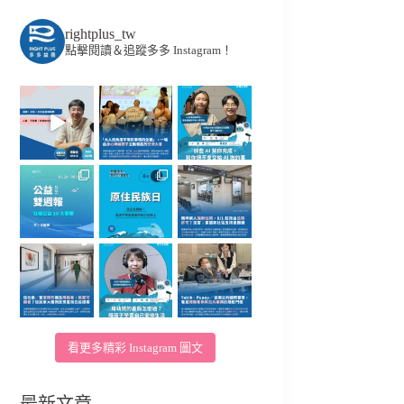
rightplus_tw
點擊閱讀＆追蹤多多 Instagram！
看更多精彩 Instagram 圖文
最新文章