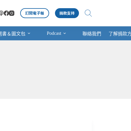
訂閱電子報
捐款支持
Podcast
選書＆圖文包
聯絡我們
了解捐款