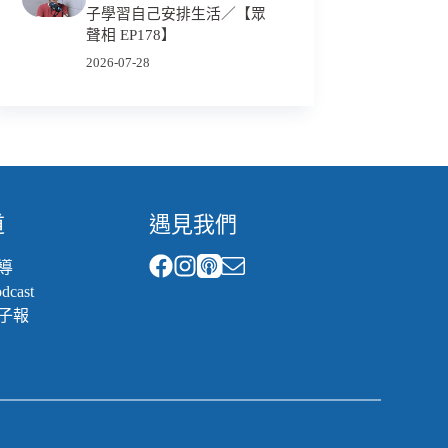
子學習自己安排生活／【眾
聲相 EP178】
2026-07-28
道
遇見我們
導
cast
子報