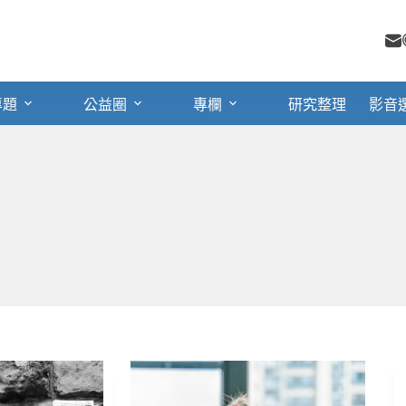
專題
公益圈
專欄
研究整理
影音