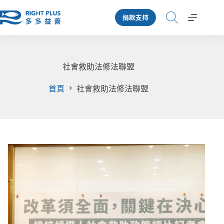
跳
捐款支持
至
主
要
內
容
社會救助法修法聯盟
首頁
社會救助法修法聯盟