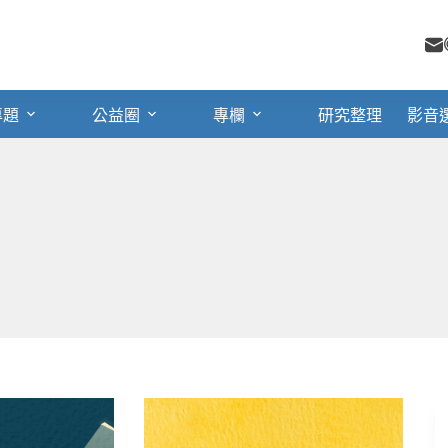
專題
公益圈
專欄
研究整理
影音