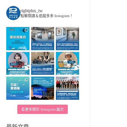
rightplus_tw
點擊閱讀＆追蹤多多 Instagram！
看更多精彩 Instagram 圖文
最新文章