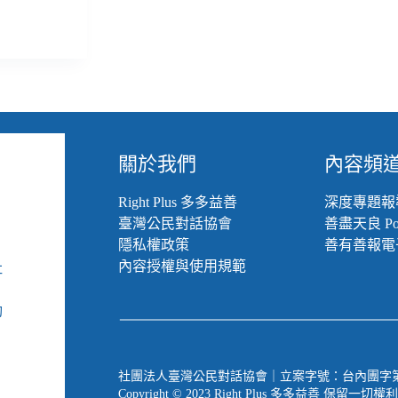
關於我們
內容頻
Right Plus 多多益善
深度專題報
臺灣公民對話協會
善盡天良 Pod
隱私權政策
善有善報電
內容授權與使用規範
社
組
動
社團法人臺灣公民對話協會｜立案字號：台內團字第 1090
Copyright © 2023 Right Plus 多多益善 保留