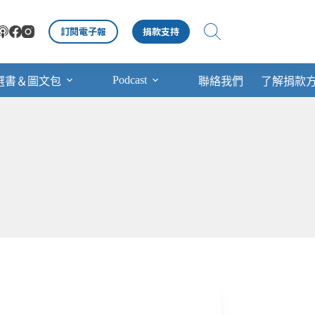
訂閱電子報
捐款支持
Podcast
選書＆圖文包
聯絡我們
了解捐款