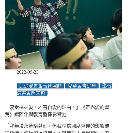
2022-09-23
兒少安置＆替代照顧
兒童＆青少年
影音
選書＆圖文包
「感受過被愛，才有自愛的理由。」《走過愛的蠻
荒》讓陪伴與教育發揮影響力
「我無法永遠陪著你，但我相信深度陪伴的影響能