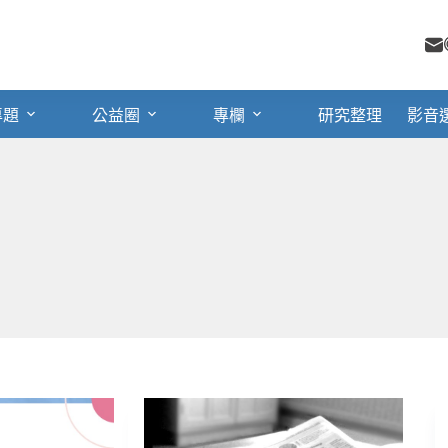
專題
公益圈
專欄
研究整理
影音