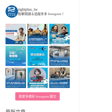
rightplus_tw
點擊閱讀＆追蹤多多 Instagram！
看更多精彩 Instagram 圖文
最新文章