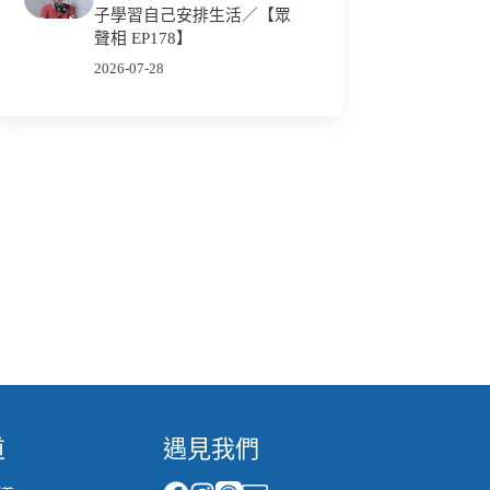
子學習自己安排生活／【眾
聲相 EP178】
2026-07-28
道
遇見我們