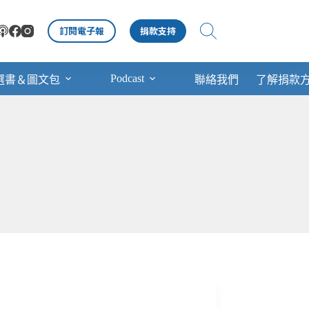
訂閱電子報
捐款支持
Podcast
選書＆圖文包
聯絡我們
了解捐款