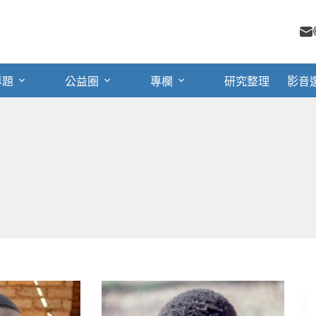
專題
公益圈
專欄
研究整理
影音