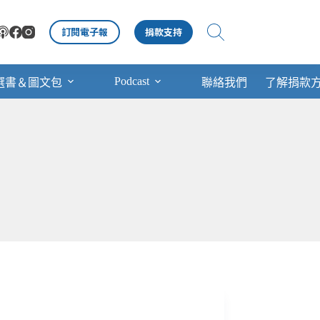
訂閱電子報
捐款支持
Podcast
選書＆圖文包
聯絡我們
了解捐款