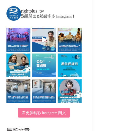
rightplus_tw
點擊閱讀＆追蹤多多 Instagram！
看更多精彩 Instagram 圖文
最新文章