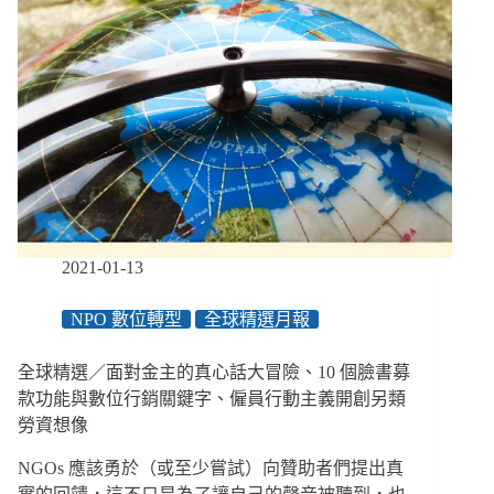
2021-01-13
NPO 數位轉型
全球精選月報
全球精選／面對金主的真心話大冒險、10 個臉書募
款功能與數位行銷關鍵字、僱員行動主義開創另類
勞資想像
NGOs 應該勇於（或至少嘗試）向贊助者們提出真