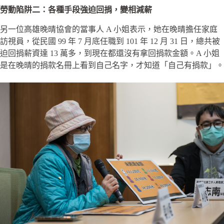
勞動陷阱二：各種手段強迫回捐，變相減薪
另一位高雄晚晴協會的當事人 A 小姐表示，她在晚晴擔任家庭
訪視員，從民國 99 年 7 月底任職到 101 年 12 月 31 日，總共被
迫回捐薪資達 13 萬多，到現在都還沒有拿回捐款金額。A 小姐
是在晚晴的捐款名冊上看到自己名字，才知道「自己有捐款」。