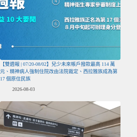
【雙週報 | 07/20-08/02】兒少未來帳戶撥款最高 114 萬
元、精神病人強制住院改由法院裁定、西拉雅族成為第
17 個原住民族
2026-08-03