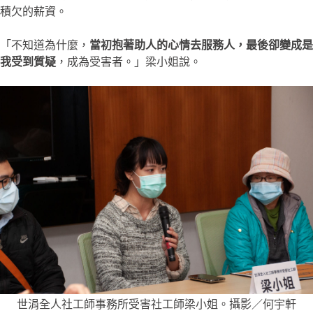
積欠的薪資。
「不知道為什麼，
當初抱著助人的心情去服務人，最後卻變成是
我受到質疑
，成為受害者。」梁小姐說。
世涓全人社工師事務所受害社工師梁小姐。攝影／何宇軒