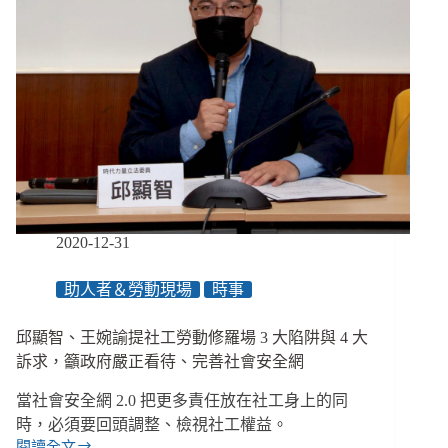
2020-12-31
助人者＆勞動現場
時事
邱顯智、王婉諭提社工勞動修羅場 3 大陷阱與 4 大
訴求，籲政府嚴正看待、完善社會安全網
當社會安全網 2.0 把更多責任放在社工身上的同
時，必須要回頭調整、檢視社工權益。
閱讀全文