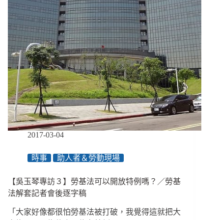
社
工
現
在
都
這
麼
累？」
／
勞
基
法
解
2017-03-04
套
記
時事
助人者＆勞動現場
者
會
【吳玉琴專訪３】勞基法可以開放特例嗎？／勞基
後
逐
法解套記者會後逐字稿
字
「大家好像都很怕勞基法被打破，我覺得這就把大
稿