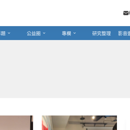
專題
公益圈
專欄
研究整理
影音