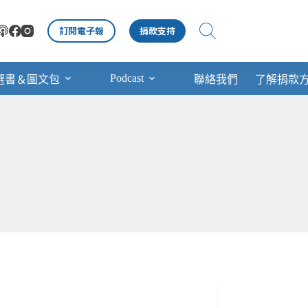
訂閱電子報
捐款支持
Podcast
選書＆圖文包
聯絡我們
了解捐款