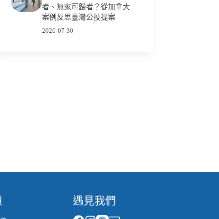
者、無家可歸者？從加拿大
案例反思臺灣公投提案
2026-07-30
道
遇見我們