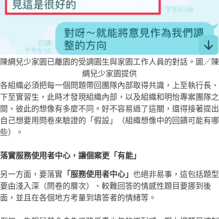
陳綢兒少家園已離園的受調園生與家園工作人員的對話。圖／陳
綢兒少家園提供
各組織必須把每一個問題帶回團隊內部取得共識，上至執行長、
下至實習生，此時才發現組織內部，以及組織和明怡專案團隊之
間，彼此的想像有多麼不同。好不容易過了這關，還得接著提出
自己想要用問卷來驗證的「假設」（組織想像中的回饋可能有哪
些）。
落實服務使用者中心，讓個案更「有能」
另一方面，要落實
「服務使用者中心」
也絕非易事，這包括題型
要由淺入深（問卷的層次）、較難回答的情感性題目要挪到後
面，並且在各個地方考量到填答者的情緒等。