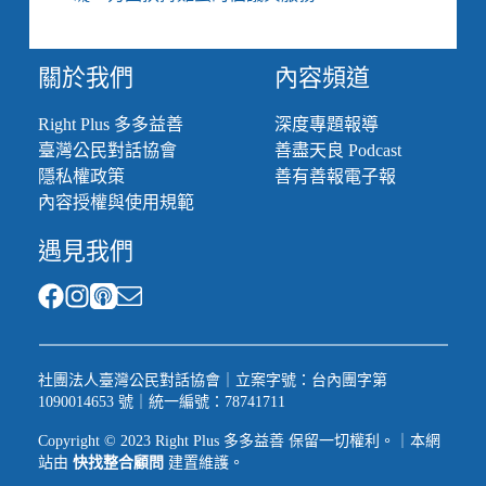
關於我們
內容頻道
Right Plus 多多益善
深度專題報導
臺灣公民對話協會
善盡天良 Podcast
隱私權政策
善有善報電子報
內容授權與使用規範
遇見我們
社團法人臺灣公民對話協會｜立案字號：台內團字第
1090014653 號｜統一編號：78741711
Copyright © 2023 Right Plus 多多益善 保留一切權利。｜本網
站由
快找整合顧問
建置維護。