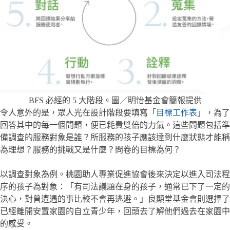
BFS 必經的 5 大階段。圖／明怡基金會簡報提供
令人意外的是，眾人光在設計階段要填寫「
目標工作表
」，為了
回答其中的每一個問題，便已耗費雙倍的力氣。這些問題包括準
備調查的服務對象是誰？所服務的孩子應該達到什麼狀態才能稱
為理想？服務的挑戰又是什麼？問卷的目標為何？
以調查對象為例。桃園助人專業促進協會後來決定以進入司法程
序的孩子為對象：「有司法議題在身的孩子，通常已下了一定的
決心，對曾遭遇的事比較不會再逃避。」良顯堂基金會則選擇了
已經離開安置家園的自立青少年，回頭去了解他們過去在家園中
的感受。