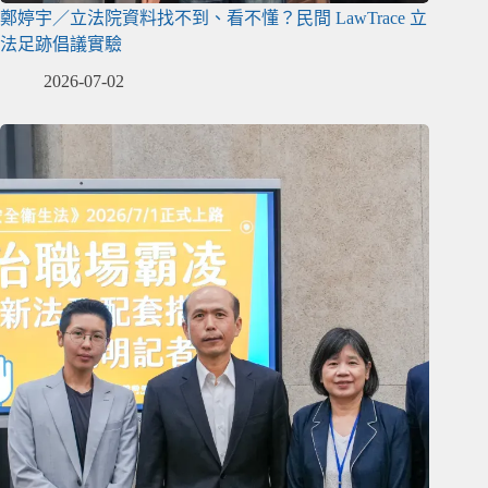
鄭婷宇／立法院資料找不到、看不懂？民間 LawTrace 立
法足跡倡議實驗
2026-07-02