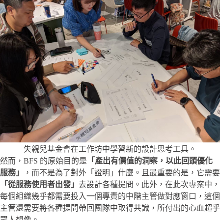
失親兒基金會在工作坊中學習新的設計思考工具。
然而，BFS 的原始目的是
「產出有價值的洞察，以此回頭優化
服務」
，而不是為了對外「證明」什麼。且最重要的是，它需要
「從服務使用者出發」
去設計各種提問。此外，在此次專案中，
每個組織幾乎都需要投入一個專責的中階主管做對應窗口，這個
主管還需要將各種提問帶回團隊中取得共識，所付出的心血超乎
眾人想像。