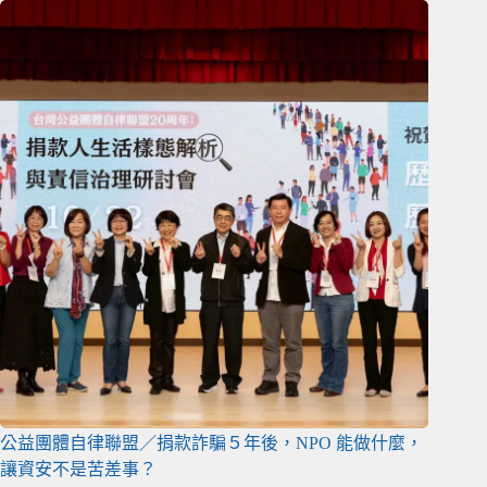
公益團體自律聯盟／捐款詐騙５年後，NPO 能做什麼，
讓資安不是苦差事？