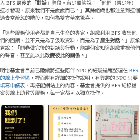
入 BFS 最後的
「對話」
階段。台少盟笑說：「他們（青少年）
這才發現，原來我們不是說說而已。」其餘組織也都注意到這個
過去常疏忽的階段，如何為雙方帶來驚喜。
「這些服務使用者都是自己生命的專家，組織利用 BFS 收集他
們的回饋，並不只是為了汲取資料，而是為了
產生對話
。」原承
君說：「問卷做完後的對話與行動，能讓個案知道組織重視他們
的聲音，甚至能以此
改變彼此的關係。
」
明怡基金會目前已陸續將這些陪伴 NPO 的經驗過程整理在
BFS
的線上學習區
，裡面附有詳細的操作說明，有興趣的 NPO 只要
填寫申請表
，再搭配網站上的內容、基金會提供的 BFS 紀錄檔
案與線上助教等服務，每一家都可以獨立操作。