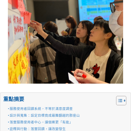
重點摘要
服務使用者回饋系統，不等於滿意度調查
設計與蒐集：設定目標竟成最難翻越的那座山
落實服務使用者中心，讓個案更「有能」
詮釋與行動：落實回饋，讓改變發生