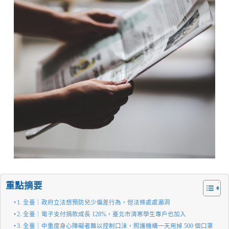
重點摘要
1. 全臺｜政府立法想預防兒少偏差行為，但法條處處漏洞
2. 全臺｜電子支付捐款成長 128%，臺北市清寒學生專戶也加入
3. 全臺｜中重度身心障礙者難以控制口沫，照護機構一天用掉 500 個口罩