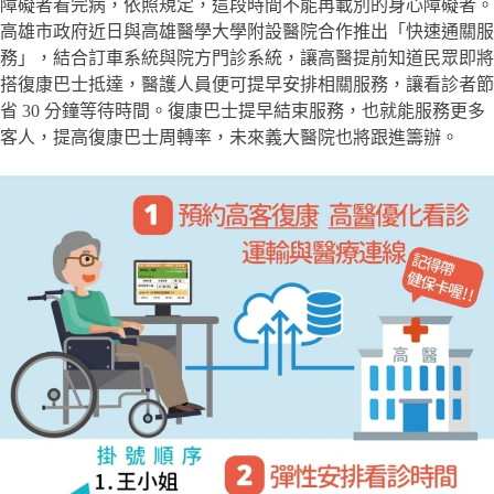
障礙者看完病，依照規定，這段時間不能再載別的身心障礙者。
高雄市政府近日與高雄醫學大學附設醫院合作推出「快速通關服
務」，結合訂車系統與院方門診系統，讓高醫提前知道民眾即將
搭復康巴士抵達，醫護人員便可提早安排相關服務，讓看診者節
省 30 分鐘等待時間。復康巴士提早結束服務，也就能服務更多
客人，提高復康巴士周轉率，未來義大醫院也將跟進籌辦。