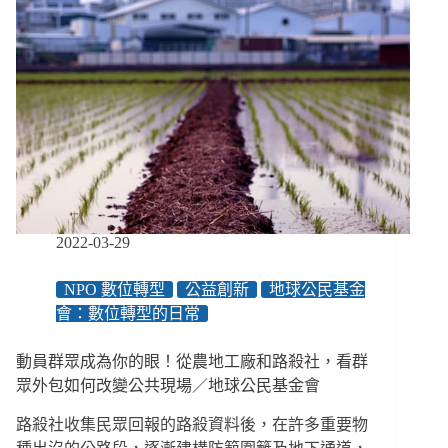
2022-03-29
NPO 數位轉型
公益創新
地球公民基金
會：數位轉型的日常
動員群眾成為你的眼！從農地工廠和路殺社，看群
眾外包如何改變公共現場／地球公民基金會
路殺社收集民眾回報的路殺資料後，在許多重要物