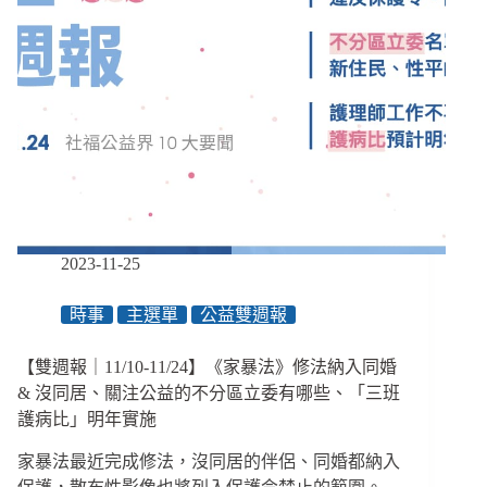
2023-11-25
時事
主選單
公益雙週報
【雙週報｜11/10-11/24】《家暴法》修法納入同婚
& 沒同居、關注公益的不分區立委有哪些、「三班
護病比」明年實施
家暴法最近完成修法，沒同居的伴侶、同婚都納入