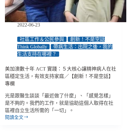
續
性
支
持
2022-06-23
不
拋
社區工作＆公民參與
創新！不是空話
下
Think Globally
帶病生活：出院之後，我的
任
生活支持在哪裡？
何
人
／
美加澳數十年 ACT 實踐：５大核心讓精神病人在社
【創
區穩定生活，有效支持家庭／【創新！不是空話】
新！
專欄
不
是
光是跟醫生談談「最近做了什麼」、「感覺怎樣」
空
是不夠的。我們的工作，就是協助這個人取得在社
話】
區裡自立生活所需的「一切」。
專
閱讀全文
欄
美
加
澳