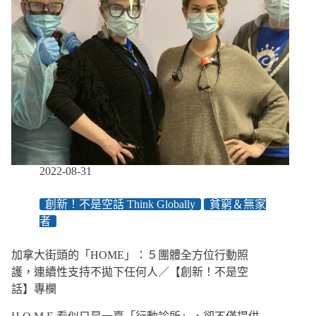
2022-08-31
創新！不是空話 Think Globally
貧窮＆無家
者
加拿大街頭的「HOME」：５團體全方位行動照
護，連續性支持不拋下任何人／【創新！不是空
話】專欄