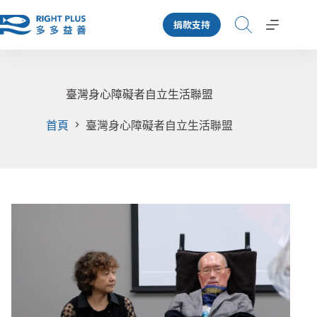
跳
捐款支持
至
主
要
內
容
臺灣身心障礙者自立生活聯盟
首頁
臺灣身心障礙者自立生活聯盟