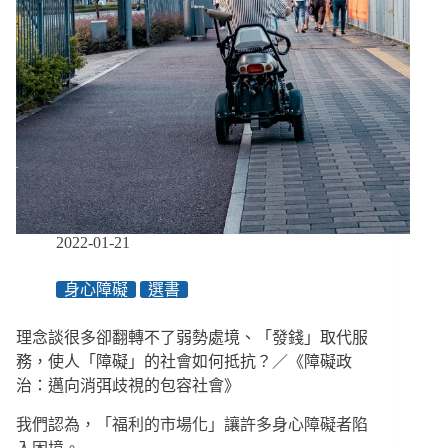
2022-01-21
身心障礙
選書
理念談很多卻翻轉不了弱勢處境、「發錢」取代服
務，使人「障礙」的社會如何抵抗？／《障礙政
治：邁向消弭歧視的包容社會》
我們認為，「福利的市場化」讓許多身心障礙者陷