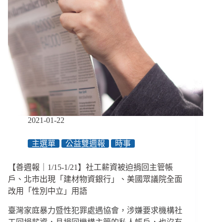
2021-01-22
主選單
公益雙週報
時事
【善週報｜1/15-1/21】社工薪資被迫捐回主管帳
戶、北市出現「建材物資銀行」、美國眾議院全面
改用「性別中立」用語
臺灣家庭暴力暨性犯罪處遇協會，涉嫌要求機構社