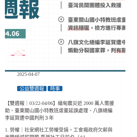
2025-04-07
公益雙週報
時事
【雙週報｜03/22-04/06】緬甸震災近 2000 萬人需援
助、臺東關山國小特教班虐童延誤處理、八旗總編
李延賀遭中國判刑３年
1. 勞權｜社安網社工勞權受損，工會揭政府欠薪與