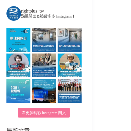
rightplus_tw
點擊閱讀＆追蹤多多 Instagram！
看更多精彩 Instagram 圖文
最新文章