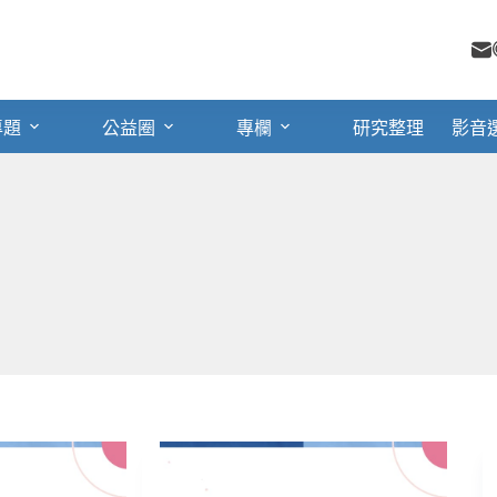
專題
公益圈
專欄
研究整理
影音