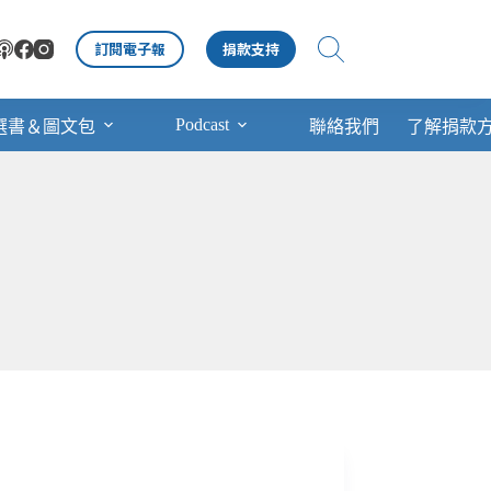
訂閱電子報
捐款支持
Podcast
選書＆圖文包
聯絡我們
了解捐款