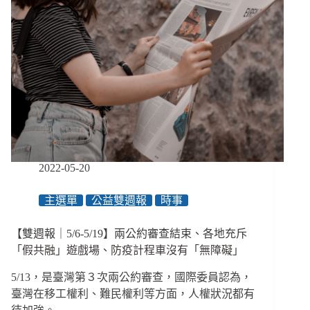
2022-05-20
主選單
公益雙週報
時事
【雙週報｜5/6-5/19】兩公約審查結束、各地充斥
「假共融」遊戲場、防疫計程車沒有「無障礙」
5/13，是臺灣第３次兩公約審查，國際委員認為，
臺灣在移工權利、難民權利等方面，人權狀況都有