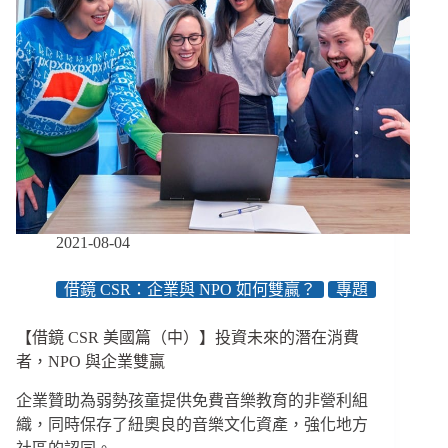
2021-08-04
借鏡 CSR：企業與 NPO 如何雙贏？
專題
【借鏡 CSR 美國篇（中）】投資未來的潛在消費
者，NPO 與企業雙贏
企業贊助為弱勢孩童提供免費音樂教育的非營利組
織，同時保存了紐奧良的音樂文化資產，強化地方