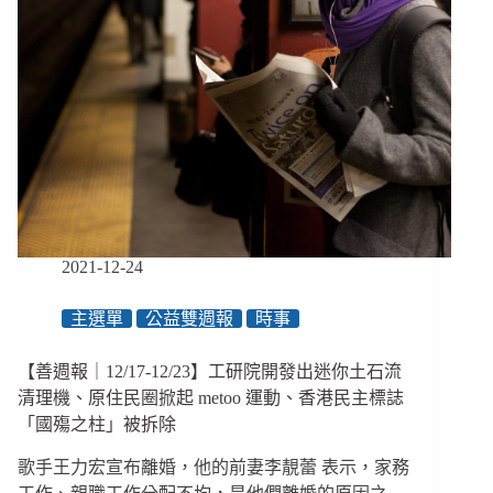
2021-12-24
主選單
公益雙週報
時事
【善週報｜12/17-12/23】工研院開發出迷你土石流
清理機、原住民圈掀起 metoo 運動、香港民主標誌
「國殤之柱」被拆除
歌手王力宏宣布離婚，他的前妻李靚蕾 表示，家務