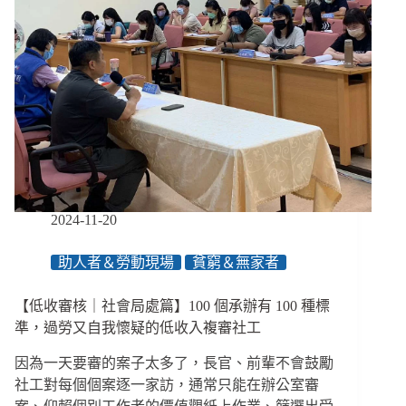
2024-11-20
助人者＆勞動現場
貧窮＆無家者
【低收審核｜社會局處篇】100 個承辦有 100 種標
準，過勞又自我懷疑的低收入複審社工
因為一天要審的案子太多了，長官、前輩不會鼓勵
社工對每個個案逐一家訪，通常只能在辦公室審