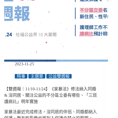
2023-11-25
時事
主選單
公益雙週報
【雙週報｜11/10-11/24】《家暴法》修法納入同婚
& 沒同居、關注公益的不分區立委有哪些、「三班
護病比」明年實施
家暴法最近完成修法，沒同居的伴侶、同婚都納入