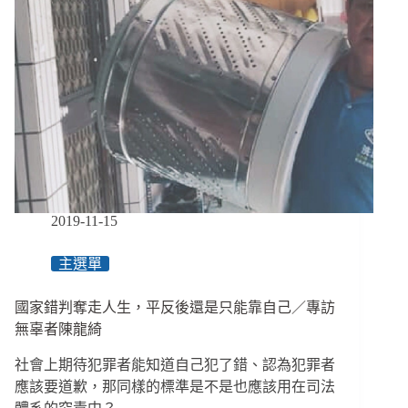
2019-11-15
主選單
國家錯判奪走人生，平反後還是只能靠自己／專訪
無辜者陳龍綺
社會上期待犯罪者能知道自己犯了錯、認為犯罪者
應該要道歉，那同樣的標準是不是也應該用在司法