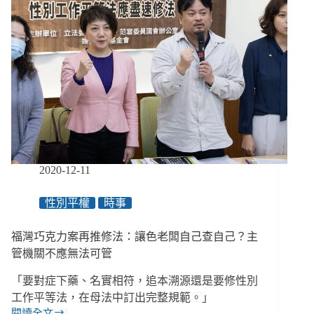
2020-12-11
性別平權
時事
福灣巧克力案再推修法：讓色老闆自己查自己？主
管機關不應無法可管
「要對症下藥、名實相符，追本溯源還是要修性別
工作平等法，在母法中訂出完整規範。」
閱讀全文