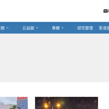
專題
公益圈
專欄
研究整理
影音