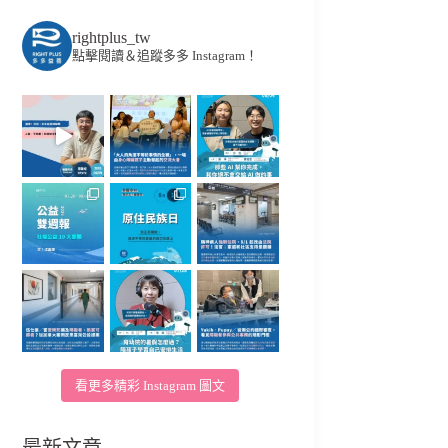
rightplus_tw
點擊閱讀＆追蹤多多 Instagram！
看更多精彩 Instagram 圖文
最新文章