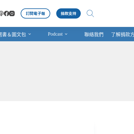
訂閱電子報
捐款支持
Podcast
選書＆圖文包
聯絡我們
了解捐款