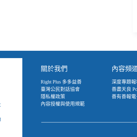
關於我們
內容頻
Right Plus 多多益善
深度專題報
臺灣公民對話協會
善盡天良 Pod
隱私權政策
善有善報電
內容授權與使用規範
社
組
動