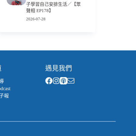
子學習自己安排生活／【眾
聲相 EP178】
2026-07-28
道
遇見我們
導
cast
子報