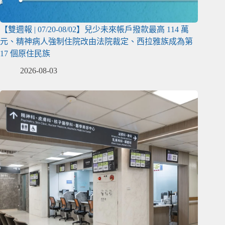
【雙週報 | 07/20-08/02】兒少未來帳戶撥款最高 114 萬
元、精神病人強制住院改由法院裁定、西拉雅族成為第
17 個原住民族
2026-08-03