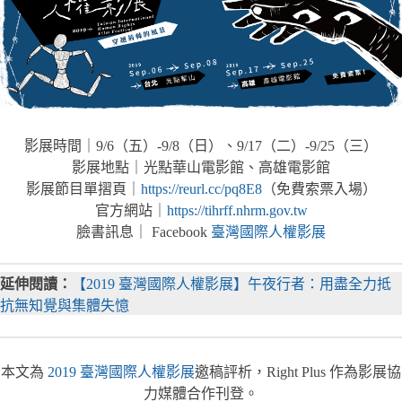
影展時間｜9/6（五）-9/8（日）、9/17（二）-9/25（三）
影展地點｜光點華山電影館、高雄電影館
影展節目單摺頁｜
https://reurl.cc/pq8E8
（免費索票入場）
官方網站｜
https://tihrff.nhrm.gov.tw
臉書訊息｜ Facebook
臺灣國際人權影展
延伸閱讀：
【2019 臺灣國際人權影展】午夜行者：用盡全力抵
抗無知覺與集體失憶
本文為
2019 臺灣國際人權影展
邀稿評析，Right Plus 作為影展協
力媒體合作刊登。