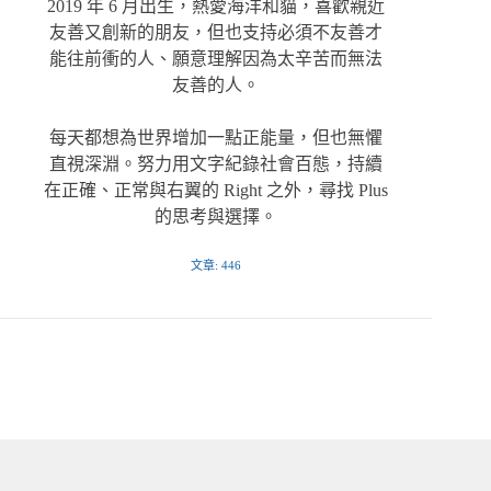
2019 年 6 月出生，熱愛海洋和貓，喜歡親近
友善又創新的朋友，但也支持必須不友善才
能往前衝的人、願意理解因為太辛苦而無法
友善的人。
每天都想為世界增加一點正能量，但也無懼
直視深淵。努力用文字紀錄社會百態，持續
在正確、正常與右翼的 Right 之外，尋找 Plus
的思考與選擇。
文章: 446