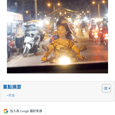
重點摘要
阿潑
加入為 Google 偏好來源