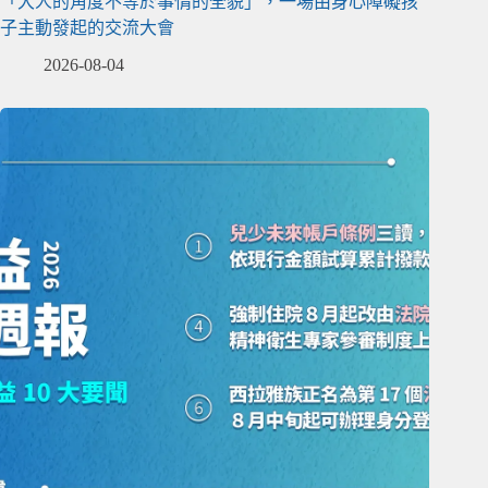
「大人的角度不等於事情的全貌」，一場由身心障礙孩
子主動發起的交流大會
2026-08-04