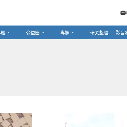
專題
公益圈
專欄
研究整理
影音