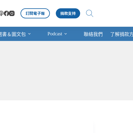
訂閱電子報
捐款支持
Podcast
選書＆圖文包
聯絡我們
了解捐款