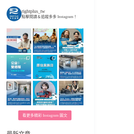
rightplus_tw
點擊閱讀＆追蹤多多 Instagram！
看更多精彩 Instagram 圖文
最新文章