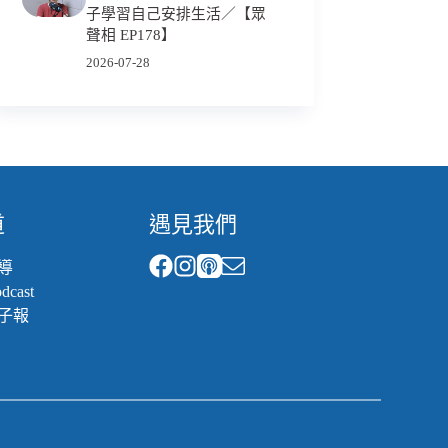
子學習自己安排生活／【眾
聲相 EP178】
2026-07-28
道
遇見我們
導
cast
子報