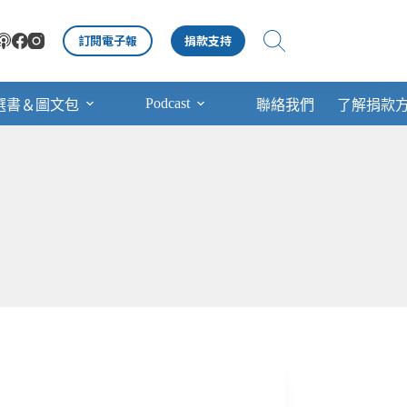
訂閱電子報
捐款支持
Podcast
選書＆圖文包
聯絡我們
了解捐款