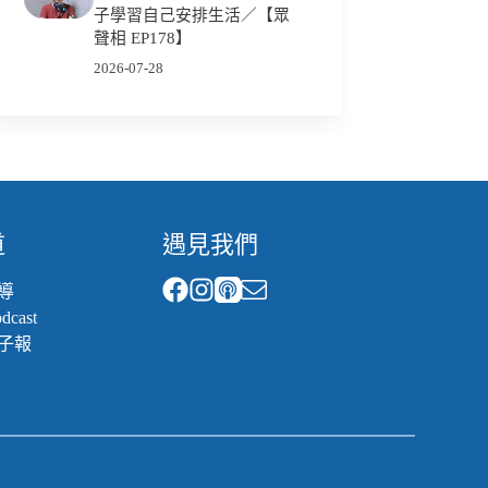
子學習自己安排生活／【眾
聲相 EP178】
2026-07-28
道
遇見我們
導
cast
子報