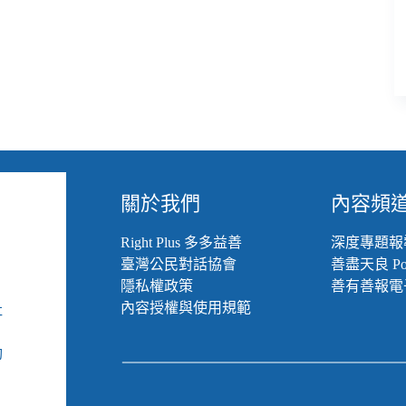
關於我們
內容頻
Right Plus 多多益善
深度專題報
臺灣公民對話協會
善盡天良 Pod
隱私權政策
善有善報電
內容授權與使用規範
社
組
動