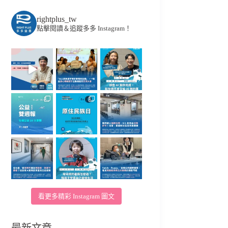
rightplus_tw
點擊閱讀＆追蹤多多 Instagram！
看更多精彩 Instagram 圖文
最新文章