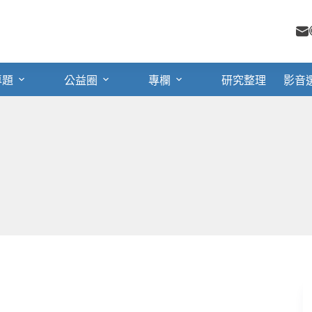
專題
公益圈
專欄
研究整理
影音