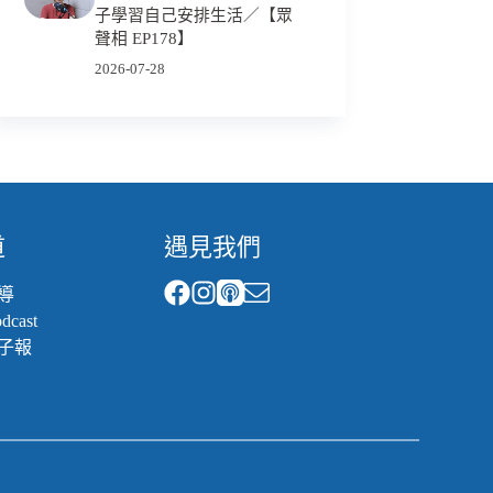
子學習自己安排生活／【眾
聲相 EP178】
2026-07-28
道
遇見我們
導
cast
子報