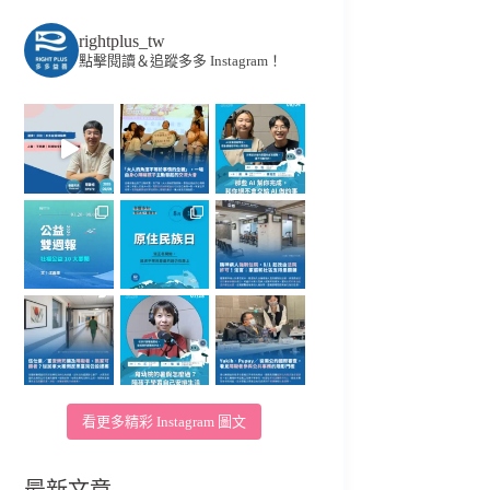
rightplus_tw
點擊閱讀＆追蹤多多 Instagram！
看更多精彩 Instagram 圖文
最新文章