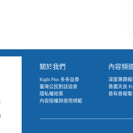
關於我們
內容頻
Right Plus 多多益善
深度專題報
臺灣公民對話協會
善盡天良 Pod
隱私權政策
善有善報電
內容授權與使用規範
社
組
動