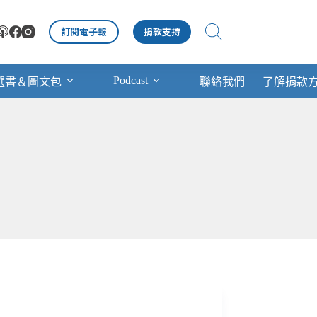
訂閱電子報
捐款支持
Podcast
選書＆圖文包
聯絡我們
了解捐款