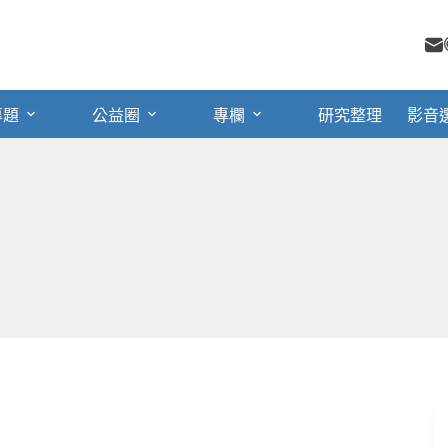
專題
公益圈
專欄
研究整理
影音