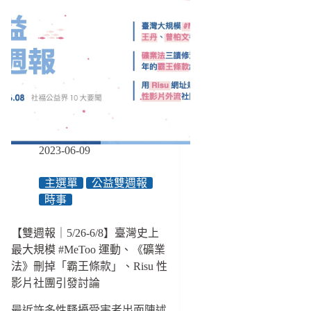
2023-06-09
主選單
公益雙週報
時事
【雙週報｜5/26-6/8】臺灣史上
最大規模 #MeToo 運動、《礦業
法》刪掉「霸王條款」、Risu 性
影片社團引發討論
最近許多性騷擾受害者出面陳述