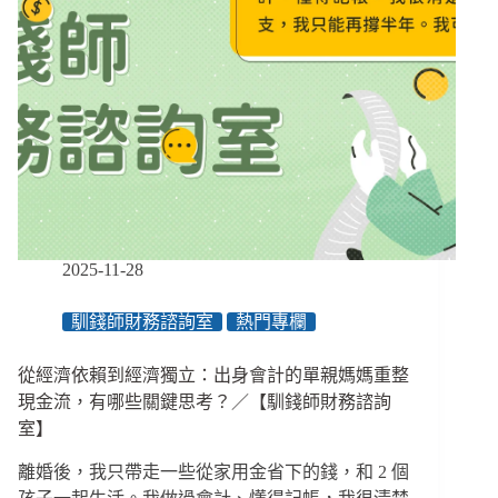
2025-11-28
馴錢師財務諮詢室
熱門專欄
從經濟依賴到經濟獨立：出身會計的單親媽媽重整
現金流，有哪些關鍵思考？／【馴錢師財務諮詢
室】
離婚後，我只帶走一些從家用金省下的錢，和 2 個