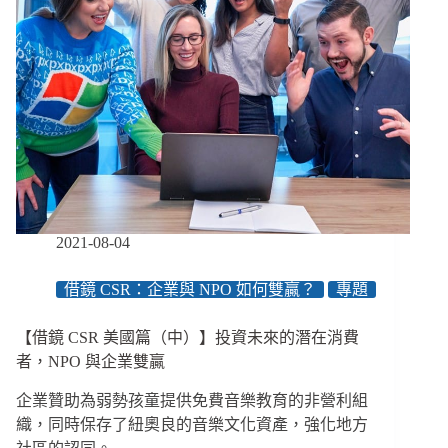
2021-08-04
借鏡 CSR：企業與 NPO 如何雙贏？
專題
【借鏡 CSR 美國篇（中）】投資未來的潛在消費
者，NPO 與企業雙贏
企業贊助為弱勢孩童提供免費音樂教育的非營利組
織，同時保存了紐奧良的音樂文化資產，強化地方