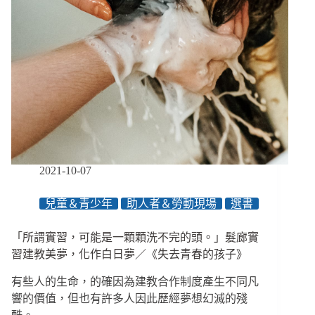
2021-10-07
兒童＆青少年
助人者＆勞動現場
選書
「所謂實習，可能是一顆顆洗不完的頭。」髮廊實
習建教美夢，化作白日夢／《失去青春的孩子》
有些人的生命，的確因為建教合作制度產生不同凡
響的價值，但也有許多人因此歷經夢想幻滅的殘