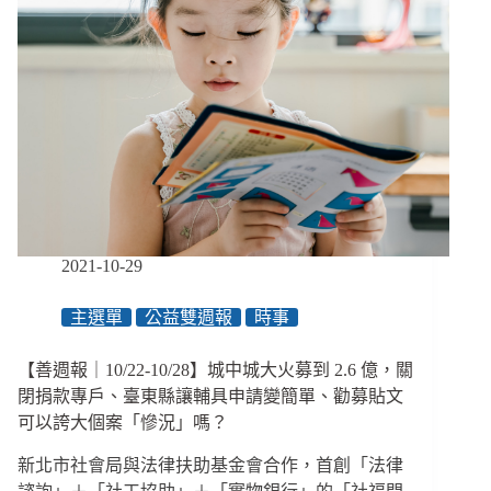
2021-10-29
主選單
公益雙週報
時事
【善週報｜10/22-10/28】城中城大火募到 2.6 億，關
閉捐款專戶、臺東縣讓輔具申請變簡單、勸募貼文
可以誇大個案「慘況」嗎？
新北市社會局與法律扶助基金會合作，首創「法律