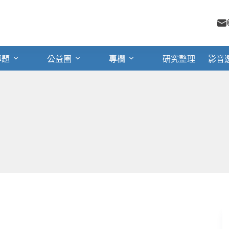
專題
公益圈
專欄
研究整理
影音