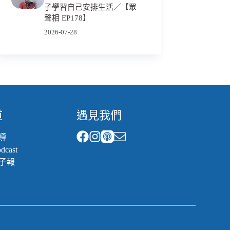
子學習自己安排生活／【眾
聲相 EP178】
2026-07-28
道
遇見我們
導
cast
子報