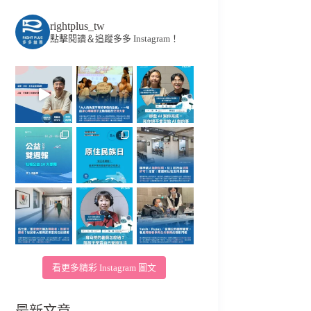
rightplus_tw
點擊閱讀＆追蹤多多 Instagram！
看更多精彩 Instagram 圖文
最新文章