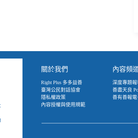
關於我們
內容頻
Right Plus 多多益善
深度專題報
臺灣公民對話協會
善盡天良 Pod
隱私權政策
善有善報電
內容授權與使用規範
社
組
動