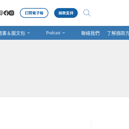
訂閱電子報
捐款支持
Podcast
選書＆圖文包
聯絡我們
了解捐款