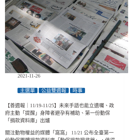
2021-11-26
主選單
公益雙週報
時事
【善週報｜11/19-11/25】未來手語也能立遺囑、政
府主動「提醒」身障者避孕有補助、第一份動保
「捐款資料庫」出爐
關注動物權益的媒體「窩窩」 11/21 公布全臺第一