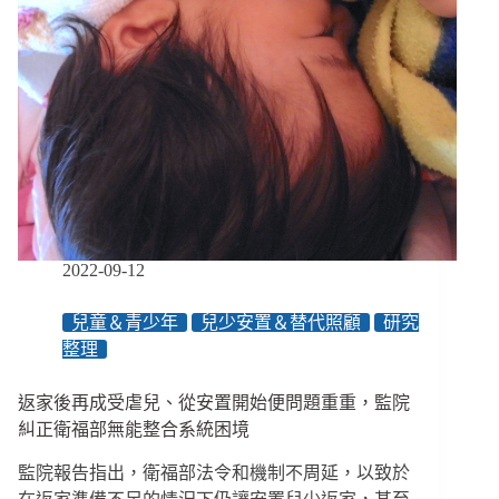
2022-09-12
兒童＆青少年
兒少安置＆替代照顧
研究
整理
返家後再成受虐兒、從安置開始便問題重重，監院
糾正衛福部無能整合系統困境
監院報告指出，衛福部法令和機制不周延，以致於