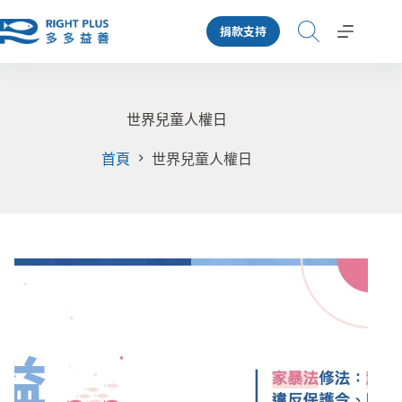
跳
捐款支持
至
主
要
內
容
世界兒童人權日
首頁
世界兒童人權日