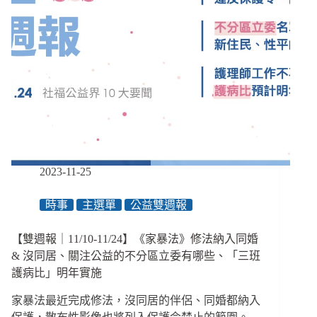
2023-11-25
時事
主選單
公益雙週報
【雙週報｜11/10-11/24】《家暴法》修法納入同婚
& 沒同居、關注公益的不分區立委有哪些、「三班
護病比」明年實施
家暴法最近完成修法，沒同居的伴侶、同婚都納入