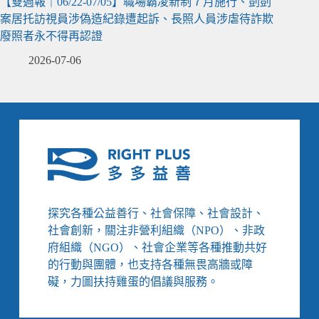
【雙週報｜06/22-07/05】職場霸凌新制７月施行、剴剴
案居托訪視員涉偽造紀錄遭起訴、長照人員涉虐待詐欺
廢照者永不得再認證
2026-07-06
探究各種公益善行、社會保障、社會設計、
社會創新，關注非營利組織（NPO）、非政
府組織（NGO）、社會企業等各種推動共好
的行動與團體，也支持各種無畏高牆或障
礙，力圖扶持雞蛋的倡議與服務。