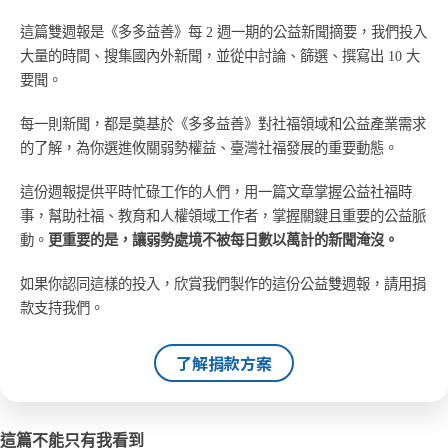
這篇雙週報是《多多益善》每 2 週一期的公益新聞摘要，我們投入
大量的時間、搜集國內外新聞，並從中討論、篩選、撰寫出 10 大
要聞。
每一則新聞，都是奠基於《多多益善》對社福領域和公益產業需求
的了解，為你選進攸關弱勢權益、臺灣社福發展的重要動態。
這份週報提供平時忙碌工作的人們，用一篇文章掌握公益社福時
事，幫助社福、教育和人權領域工作者，掌握關鍵且重要的公益脈
動。
更重要的是，讓弱勢處境不被每日數以萬計的新聞淹沒。
如果你認同這樣的投入，欣賞我們製作的這份公益雙週報，請用捐
款支持我們。
了解捐款方案
這篇不能只有我看到