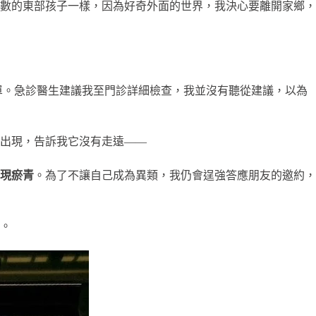
數的東部孩子一樣，因為好奇外面的世界，我決心要離開家鄉，
單。急診醫生建議我至門診詳細檢查，我並沒有聽從建議，以為
出現，告訴我它沒有走遠——
現瘀青
。為了不讓自己成為異類，我仍會逞強答應朋友的邀約，
。