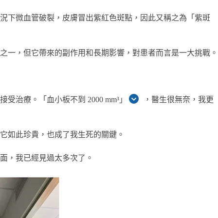
情況下微血管破裂，皮膚冒出紫紅色斑點，因此又稱之為「紫斑
之一，但它帶來的副作用和長期影響，對患者而言是一大挑戰。
療。「血小板不到 2000 mm³」
，醫生很無奈，我更
它如此珍貴，也成了我生死的關鍵。
面，我已經見過太多次了。