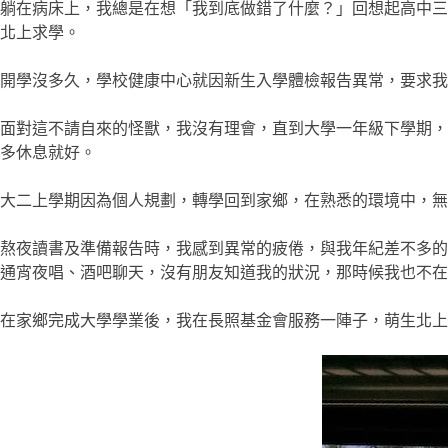
躺在病床上，我總是在想「我到底做錯了什麼？」回想起高中三
北上求學。
開學沒多久，學校健康中心就因新生入學體檢報告異常，要求我
面對這不請自來的怪獸，我沒有理會，直到大學一年級下學期，
多休息就好。
大二上學期因為個人規劃，轉學回到家鄉，在熟悉的環境中，無
熬夜讀書及準備報告時，我感到異常的疲倦，與我年紀差不多的
通宵夜唱、酒吧聊天，沒有朋友知道我的狀況，那時候我也不在
在家鄉完成大學學業後，我在長照基金會服務一陣子，萌生北上