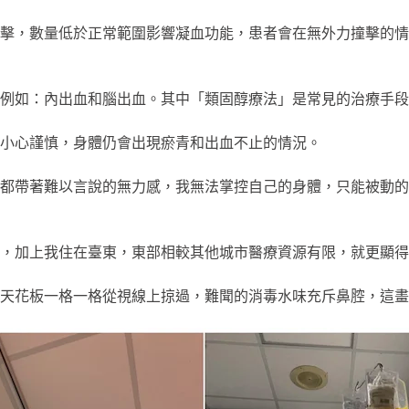
攻擊，數量低於正常範圍影響凝血功能，患者會在無外力撞擊的
例如：內出血和腦出血。其中「類固醇療法」是常見的治療手段
小心謹慎，身體仍會出現瘀青和出血不止的情況。
帶著難以言說的無力感，我無法掌控自己的身體，只能被動的接受治
，加上我住在臺東，東部相較其他城市醫療資源有限，就更顯得
天花板一格一格從視線上掠過，難聞的消毒水味充斥鼻腔，這畫