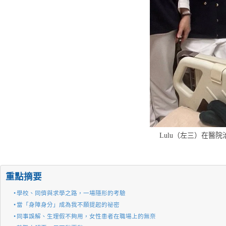
Lulu（左三）在
重點摘要
學校、同儕與求學之路，一場隱形的考驗
當「身障身分」成為我不願提起的祕密
同事誤解、生理假不夠用，女性患者在職場上的無奈