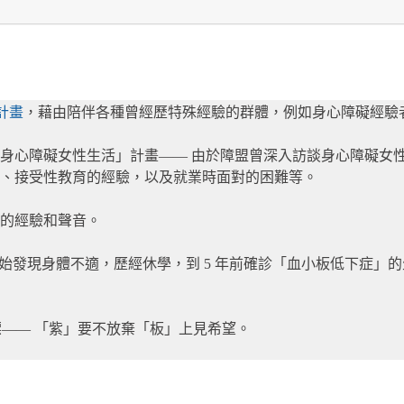
計畫
，藉由陪伴各種曾經歷特殊經驗的群體，例如身心障礙經驗
身心障礙女性生活」計畫—— 由於障盟曾深入訪談身心障礙女
、接受性教育的經驗，以及就業時面對的困難等。
的經驗和聲音。
從大學開始發現身體不適，歷經休學，到 5 年前確診「血小板低下
標—— 「紫」要不放棄「板」上見希望。