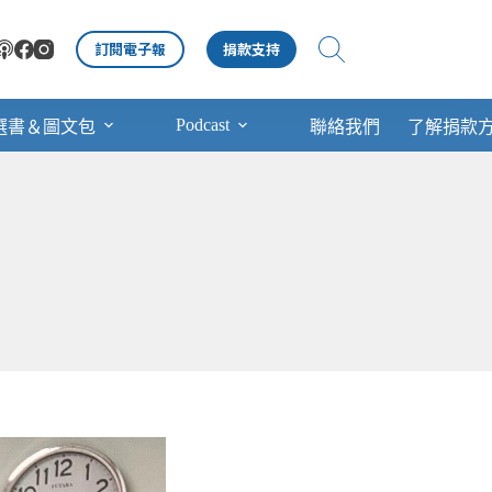
訂閱電子報
捐款支持
Podcast
選書＆圖文包
聯絡我們
了解捐款