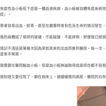
免疫性血小板低下症是一種血液疾病，血小板被自體免疫系統
症」。
患者容易出血、瘀青，甚至在嚴重時會有危及生命的情況發生，
我的身體成了易碎的玻璃，不能碰撞、不能摔倒，即便我已經很
我記不清這是第幾次因為突如其來的出血而進到醫院。每一次，都
是束手無策。
我需要在醫院輸血小板，但是血小板無論取得或是保存都不容易
我知道又要住院了，躺在病床上，被緩緩推向病房，醫院的白色