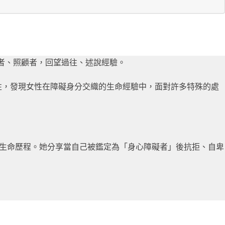
者、照顧者，回望過往、述說經驗。
性，發現女性在障礙身分交織的生命經驗中，面對許多特殊的處
症」的生命歷程。她分享當自己被鑑定為「身心障礙者」後抗拒、自卑