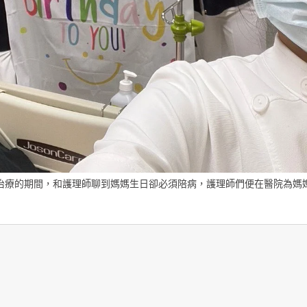
醫院治療的期間，和護理師聊到媽媽生日卻必須陪病，護理師們便在醫院為媽