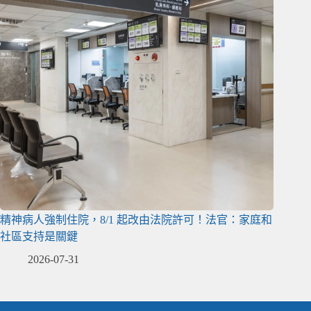
精神病人強制住院，8/1 起改由法院許可！法官：家庭和
社區支持是關鍵
2026-07-31