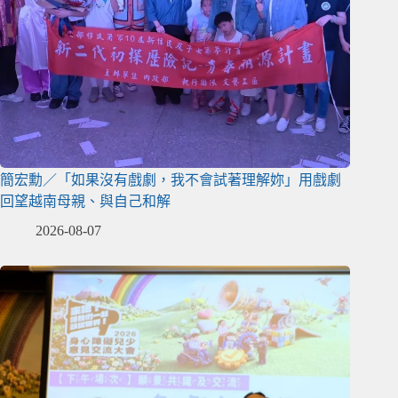
簡宏勳／「如果沒有戲劇，我不會試著理解妳」用戲劇
回望越南母親、與自己和解
2026-08-07