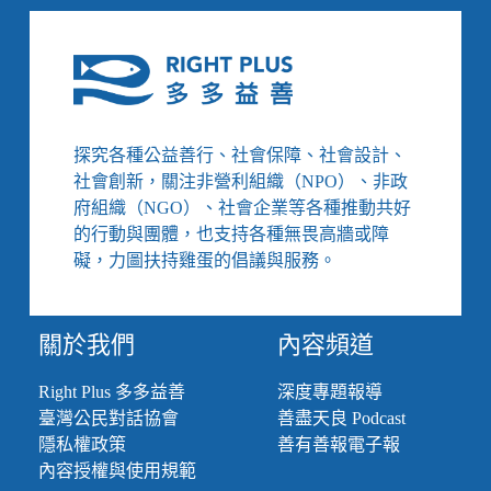
探究各種公益善行、社會保障、社會設計、
社會創新，關注非營利組織（NPO）、非政
府組織（NGO）、社會企業等各種推動共好
的行動與團體，也支持各種無畏高牆或障
礙，力圖扶持雞蛋的倡議與服務。
關於我們
內容頻道
Right Plus 多多益善
深度專題報導
臺灣公民對話協會
善盡天良 Podcast
隱私權政策
善有善報電子報
內容授權與使用規範