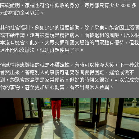
障礙證明，家裡也符合中低收的身分，每月卻只有少少 3000 多
元的補助金可以活。
其他社會福利，例如少少的租屋補助，除了房東可能會因此漲價
或不給申請，還有被發現是精神病人，而被退租的風險，所以根
本沒有機會。此外，大眾交通和藝文場館的門票雖有優待，但我
連出門都沒辦法，就別肖想使用了吧。
情感性疾患難搞的就是
不穩定性
，有時可以捧腹大笑，下一秒就
會哭出來。答應別人的事情可能突然間變得困難、遲给或做不
到，約聚會放鳥更是家常便飯。但好的時候又很好，可以完成交
代的事物，甚至更加細心勤奮，看不出與常人差異。