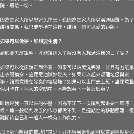
院、遠離一切。
因為是家人所以想避免傷害，也因為是家人所以溝通困難。為了
維持關係，我只能堅持在這裡，維持一個可以愛的距離。
如果可以做夢，誰想要生病？
到底要怎麼說明，才能讓別人了解沒有人想過這樣的日子呢？
如果可以從床舖走到浴室，如果可以站著洗完澡，並且有力氣拿
出衣服換穿，誰願意油膩好幾天？如果可以起來處理垃圾與家
務，誰願意睡在發臭的垃圾堆？如果可以出門去上班，誰願意整
個月卡在 4 坪大的空間中，不斷想著下一餐怎麼辦？
睡眠是我一直以來的夢靨，因為不知下一次順利起來是什麼時
候。連一般朝九晚五的作息都做不到，且週期性的移動困難，很
難期待自己和一般人一樣有工作能力。
加上身心障礙的補助非常少，好不容易退化到可以拿到輕度身心