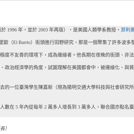
 1996 年，並於 2003 年再版），是美國人類學系教授，
菲利
歐（El Barrio）街頭進行田野研究，那是一個聚集了許多波多黎各（
極度不友善的環境下，成為邊緣者。他長期在夜晚的街頭、非法
、政治經濟學的角度，試圖理解在美國都會中，被邊緣化、與貧
去的一位臺灣學生陳嘉新（現為陽明交通大學科技與社會研究所
數在 5 年內從每年 2 萬多人增長到 3 萬多人，聯合國亦
長）