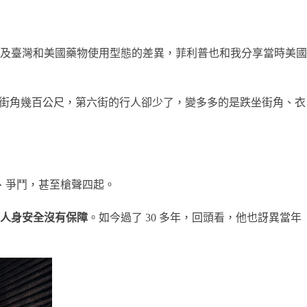
及臺灣和美國藥物使用型態的差異，菲利普也和我分享當時美國
人潮往來的街角幾百公尺，第六街的行人卻少了，變多多的是跌坐街角、衣
架、爭鬥，甚至槍聲四起。
人身安全沒有保障
。如今過了 30 多年，回頭看，他也訝異當年