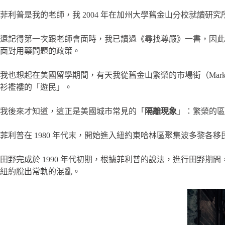
菲利普是我的老師，我 2004 年在加州大學舊金山分校就讀研
還記得第一次跟老師會面時，我已讀過《尋找尊嚴》一書，因此
面對用藥問題的政策。
我也想起在美國留學期間，有天我從舊金山繁榮的市場街（Market 
衫襤褸的「遊民」。
我後來才知道，這正是美國城市常見的「
隔離現象
」：繁榮的區
菲利普在 1980 年代末，開始進入紐約東哈林區聚集波多黎
田野完成於 1990 年代初期，根據菲利普的說法，進行田野期
紐約脫出常軌的混亂。