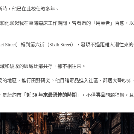
究所時，他已在此校任教多年。
和他聊起我在臺灣臨床工作期間，曾看過的「用藥者」百態，以
Street）轉到第六街（Sixth Street），發現不過距離
域和破敗的區域比鄰共存，卻不相往來。
各移民的地區，進行田野研究。他目睹毒品進入社區、鄰居大聲吵
間，是紐約市「
近 50 年來最恐怖的時期
」，不僅
毒品
問題猖獗，且