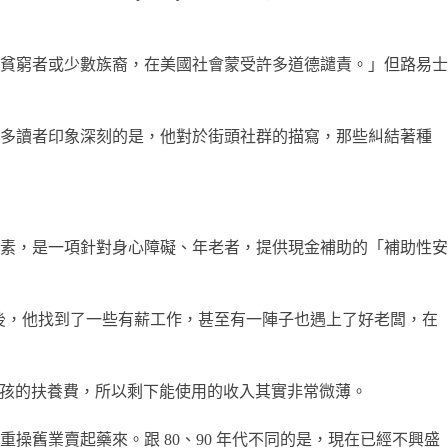
貧窮者或少數族裔，在美國社會蒙受許多道德譴責。」但路易士
許多讀者印象深刻的是，他對於街頭社群的描寫，那些糾結著種
素，是一項針對身心障礙、年老者，提供現金補助的「補助性安
善後，他找到了一些有薪工作，甚至有一陣子也遇上了好老闆，在
小孩的扶養費，所以剩下能使用的收入其實非常微薄。
舊業賣起藥來。跟 80、90 年代不同的是，現在已經不興盛