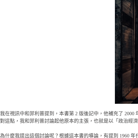
我在視訊中和菲利普提到，本書第 2 版後記中，他補充了 20
對這點，我和菲利普討論起他原本的主張，也就是以「政治經濟
為什麼我提出這個討論呢？根據這本書的導論，有提到 1960 年代