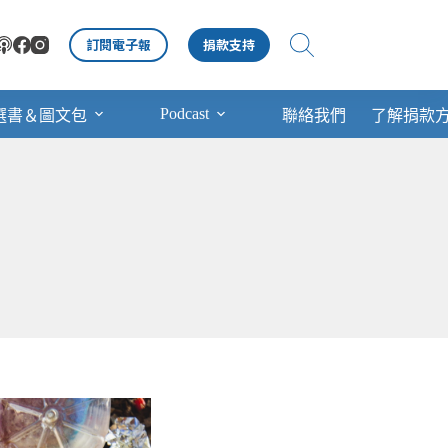
訂閱電子報
捐款支持
Podcast
選書＆圖文包
聯絡我們
了解捐款