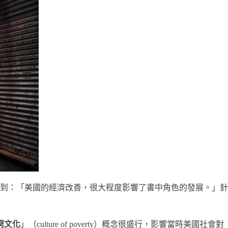
，他提到：「美國的經濟改善，很大程度影響了書中角色的發展。」針
窮文化
」（culture of poverty）概念很盛行，影響當時美國社會對