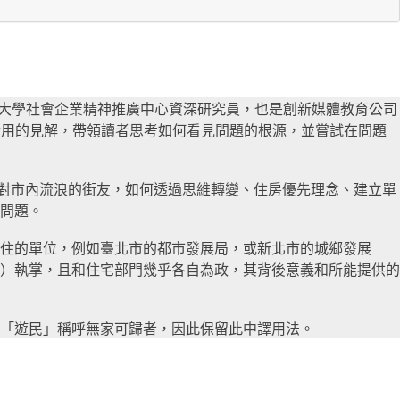
國杜克大學社會企業精神推廣中心資深研究員，也是創新媒體教育公司
出實用的見解，帶領讀者思考如何看見問題的根源，並嘗試在問題
）面對市內流浪的街友，如何透過思維轉變、住房優先理念、建立單
問題。
住的單位，例如臺北市的都市發展局，或新北市的城鄉發展
）執掌，且和住宅部門幾乎各自為政，其背後意義和所能提供的
「遊民」稱呼無家可歸者，因此保留此中譯用法。