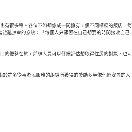
有很多種。各位不如想像成一間擁有 7 個不同櫃檯的飯店，每
是一套雜亂無章的系統：「每個人只顧著在自己想要的時間接收自己
口的優勢在於，前線人員可以仔細評估想取得住房的對象，也可
。由於許多從事遊民服務的組織所獲得的獎勵多半依他們安置的人