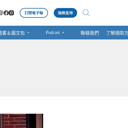
訂閱電子報
捐款支持
Podcast
選書＆圖文包
聯絡我們
了解捐款