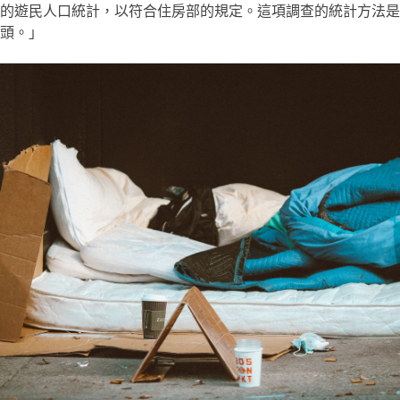
的遊民人口統計，以符合住房部的規定。這項調查的統計方法是
頭。」