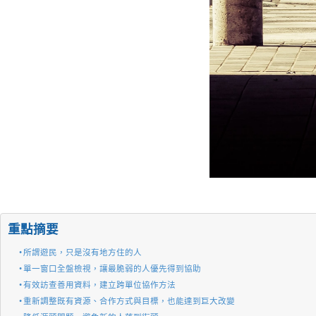
重點摘要
所謂遊民，只是沒有地方住的人
單一窗口全盤檢視，讓最脆弱的人優先得到協助
有效訪查善用資料，建立跨單位協作方法
重新調整既有資源、合作方式與目標，也能達到巨大改變