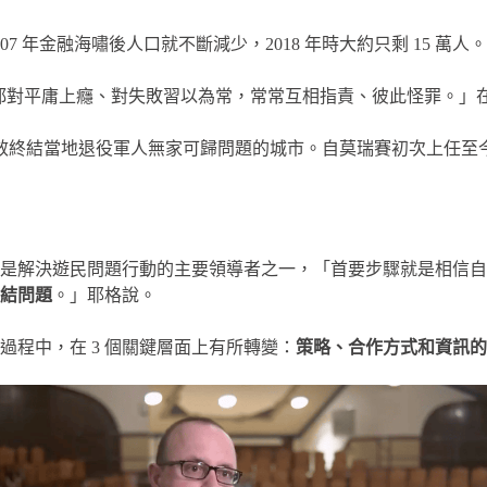
 2007 年金融海嘯後人口就不斷減少，2018 年時大約只剩 15
說：「我們都對平庸上癮、對失敗習以為常，常常互相指責、彼此怪罪
第一座有效終結當地退役軍人無家可歸問題的城市。自莫瑞賽初次上任至今
是解決遊民問題行動的主要領導者之一，「首要步驟就是相信自
結問題
。」耶格說。
程中，在 3 個關鍵層面上有所轉變：
策略、合作方式和資訊的