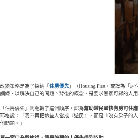
改變策略是為了採納「
住房優先
」（Housing First
訓練，以解決自己的問題。背後的概念，是要求無家可歸的人用
「住房優先」則翻轉了這個順序，認為
幫助遊民盡快有房可住應
耶格說：「我不再把這些人當成『遊民』，而是『沒有房子的人
他問題。」
單一窗口全盤檢視，讓最脆弱的人優先得到協助