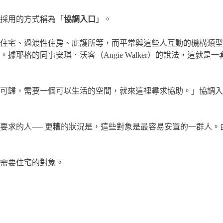
採用的方式稱為「
協調入口
」。
住宅、過渡性住房、庇護所等，而平常與這些人互動的機構類型也
耶格的同事安琪．沃客（Angie Walker）的說法，這就
可歸，需要一個可以生活的空間，就來這裡尋求協助。」協調入
要求的人── 更糟的狀況是，這些對象是最容易安置的一群人
需要住宅的對象。