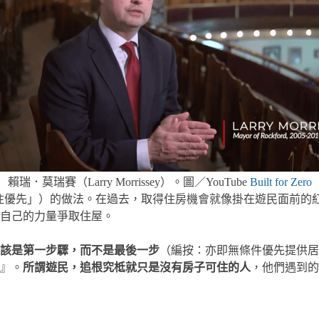
賴瑞．莫瑞賽（Larry Morrissey）。圖／YouTube
Built for Zero
，或譯為「居住優先」）的做法。在過去，取得住房機會就像掛在遊民
自己的力量爭取住屋。
該是第一步驟，而不是最後一步
（編按：亦即無條件優先提供居
』。
所謂遊民，追根究柢就只是沒有房子可住的人
，他們遇到的