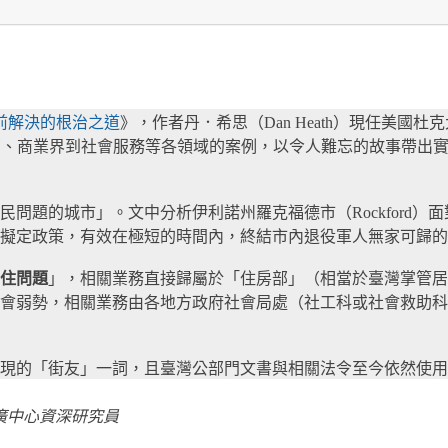
前解決的根治之道
》，作者丹．希思（Dan Heath）現任美
了從體育、商業界到社會服務等各領域的案例，以令人難忘的故事帶
民問題的城市」。文中分析伊利諾州羅克福德市（Rockford
擬定政策，有效在極短的時間內，終結市內退役軍人無家可歸的
住問題
」，相關業務直接歸屬於「住房部」（相當於臺灣掌管居
會弱勢，相關業務由各地方政府社會局處（社工科或社會救助科
現的「街友」一詞，且臺灣公部門文書與相關法令至今依然使用
推廣中心資深研究員