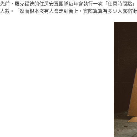
先前，羅克福德的住房安置團隊每年會執行一次「任意時間點」
人數。「然而根本沒有人會走到街上，實際算算有多少人露宿街