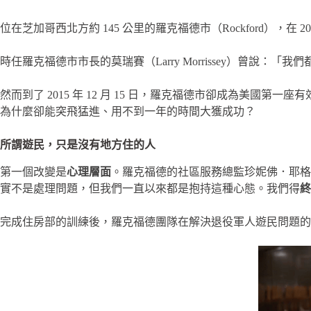
位在芝加哥西北方約 145 公里的羅克福德市（Rockford），在
時任羅克福德市市長的莫瑞賽（Larry Morrissey）曾
然而到了 2015 年 12 月 15 日，羅克福德市卻成為美國
為什麼卻能突飛猛進、用不到一年的時間大獲成功？
所謂遊民，只是沒有地方住的人
第一個改變是
心理層面
。羅克福德的社區服務總監珍妮佛．耶格
實不是處理問題，但我們一直以來都是抱持這種心態。我們得
終
完成住房部的訓練後，羅克福德團隊在解決退役軍人遊民問題的過