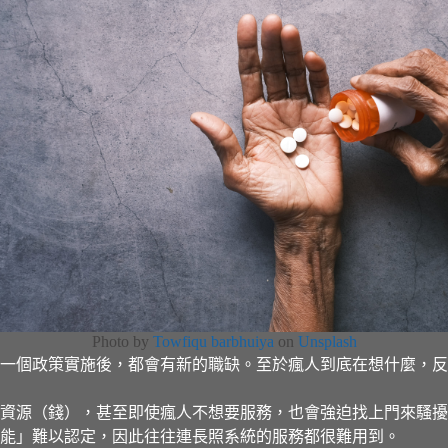
Photo by
Towfiqu barbhuiya
on
Unsplash
一個政策實施後，都會有新的職缺。至於瘋人到底在想什麼，反
資源（錢），甚至即使瘋人不想要服務，也會強迫找上門來騷擾
能」難以認定，因此往往連長照系統的服務都很難用到。