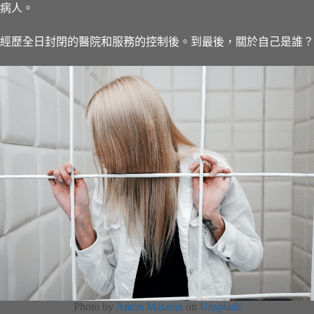
病人。
經歷全日封閉的醫院和服務的控制後。到最後，關於自己是誰？
Photo by
Anton Malanin
on
Unsplash