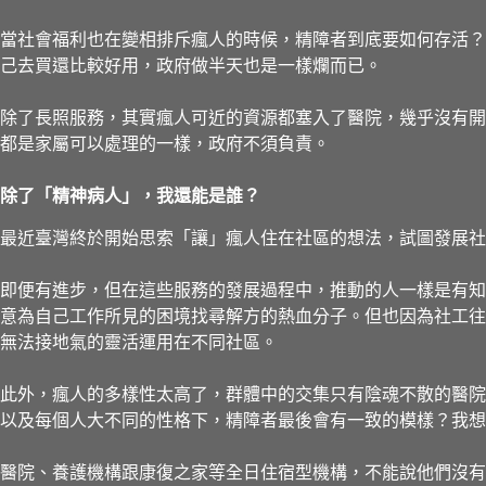
當社會福利也在變相排斥瘋人的時候，精障者到底要如何存活？
己去買還比較好用，政府做半天也是一樣爛而已。
除了長照服務，其實瘋人可近的資源都塞入了醫院，幾乎沒有開
都是家屬可以處理的一樣，政府不須負責。
除了「精神病人」，我還能是誰？
最近臺灣終於開始思索「讓」瘋人住在社區的想法，試圖發展社
即便有進步，但在這些服務的發展過程中，推動的人一樣是有知
意為自己工作所見的困境找尋解方的熱血分子。但也因為社工往
無法接地氣的靈活運用在不同社區。
此外，瘋人的多樣性太高了，群體中的交集只有陰魂不散的醫院
以及每個人大不同的性格下，精障者最後會有一致的模樣？我想
醫院、養護機構跟康復之家等全日住宿型機構，不能說他們沒有