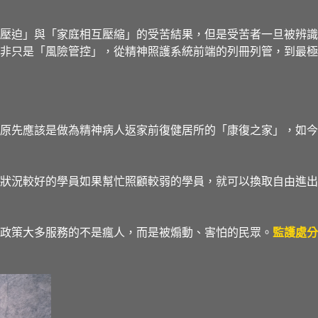
壓迫」與「家庭相互壓縮」的受苦結果，但是受苦者一旦被辨識
非只是「風險管控」，從精神照護系統前端的列冊列管，到最極
原先應該是做為精神病人返家前復健居所的「康復之家」，如今
狀況較好的學員如果幫忙照顧較弱的學員，就可以換取自由進出
政策大多服務的不是瘋人，而是被煽動、害怕的民眾。
監護處分