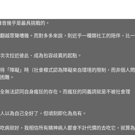
聲音幾乎是最具挑戰的。
翻越眾聲嘈雜。而對多多來說，則近乎一種類社工的陪伴，比一
次次拉近彼此、成為包容歧異的起點。
待「障礙」時（社會模式認為障礙來自環境的限制，而非個人問
困難。
全無法認同自身瘋狂的存在。而瘋狂的同義詞就是不被社會理
人以為自己全好了，但頃刻即化為烏有。
吃病就好，我相信所有精神病人都會不計代價的去吃它，就算為