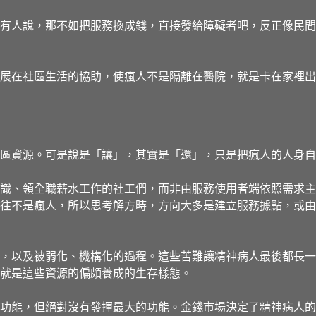
有人說，那不如把服務換成錢，直接發給障礙者吧，反正像民間
展在社區生活的協助，使瘋人不是隔離在醫院，就是卡在家裡出
區資源。可是說是「讓」，其實是「還」，只是把瘋人的人身自
識、領全職薪水工作的社工們，而非由服務使用者端依照需求主
往不是瘋人，所以思考解方時，方向大多是建立服務據點，或由
，以及被弱化、機構化的過程。這些苦難讓精神病人最後都長一
就是這些資源的偏頗養成的生存樣態。
功能，但絕對沒有發揮最大的功能。金錢市場決定了精神病人的