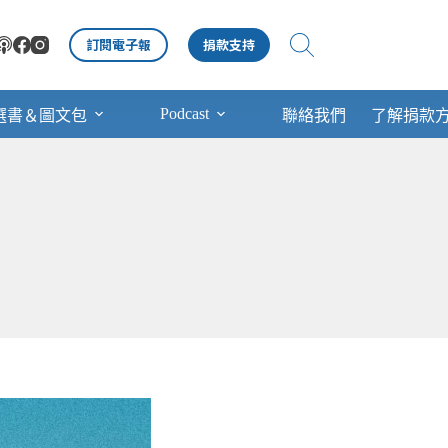
訂閱電子報
捐款支持
Podcast
選書＆圖文包
聯絡我們
了解捐款