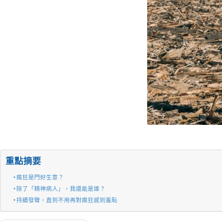
重點摘要
瘋狂是門好生意？
除了「精神病人」，我還能是誰？
持續發聲，直到不用再對瘋狂感到羞恥