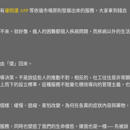
有
優照護 APP
等依循市場原則發展出來的服務，大家拿到錢自
不來。就好像，瘋人的困難都個人疾病問題，而疾病以外的生活
由「還」回來。
導決策。不是說這些人的推動不對，相反的，社工往往是非常願
上而下的設立標準，這種服務不脫量化積效導向的管理主義，也
個樣：緩慢、退縮、害怕改變。為何在各異的症狀內容與藥物，
服務，同時也塑造了我們的生命樣態，連我也是一樣── 先被說