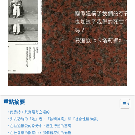
重點摘要
民族誌，其實是有立場的
失去功能的「她」者：「被精神病」和「社會性精神病」
在被迫接受的身分中，產生行動的基礎
在社會學的觀察中，那個醫療化的過程