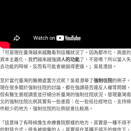
「可是現在臺灣越來越難看到這種狀況了。因為都市化、高度的
資本主義化，我們越來越強調
人的功能
了，不是嗎？所以當人失
去功能的時候，反而有可能會被拋得更遠。」吳易澄說。
至於當代臺灣的醫療處置方式呢？吳易澄舉了
強制住院
的例子。
現在很多關於強制住院的討論，都在強調是否違反人權等問題，
但有醫生曾經調查並仔細分析臺灣的強制住院狀況，發現臺灣南
北的強制住院比例其實有一些差距：在一些低社經地位、支持條
件較少的地方，強制住院的比例就會比較高。
「這意味了有時候像生命療養院那樣的地方，其實是一種不得不
的對待方式。很多被拋棄的人，其實是在某種不得不的條件下，