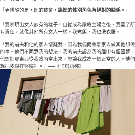
「更殘酷的是，她的被棄，
跟她的性別角色有絕對的關係
。」
「我表現出女人該有的樣子。自從成為家庭主婦之後，我盡了所
有責任，就像其他所有女人一樣。我煮飯，我也洗衣服。」
「我的前夫和他的家人懷疑我，因為我偶爾會離家去做其他想做
的事。他們不同意我的想法。我的前夫認為我的腦中有個噩夢。
他想把那東西從我體內拿出來，想讓我成為一個正常的人。他們
想把我鎖在醫院裡。」──《卡塔莉娜》