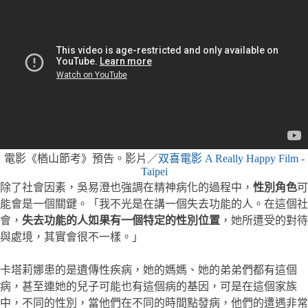
電影《楢山節考》預告。影片／
双喜電影 A Really Happy Film -
Taipei
除了社會因素，吳易澄也強調在精神病化的過程中，
性別角色
可
能會是一個關鍵。「我不光是在講一個失去功能的人。在這個社
會，
失去功能的人如果有一個特定的性別位置
，她所遭受的對待
與處境，其實會很不一樣。」
卡塔莉娜患的是遺傳性疾病，她的媽媽、她的弟弟們都有這個
病，甚至連她的兒子可能也有這個病的基因，可是在這個家族
中，不同的性別，當他們在不同的時間點發病，他們的遭遇非常