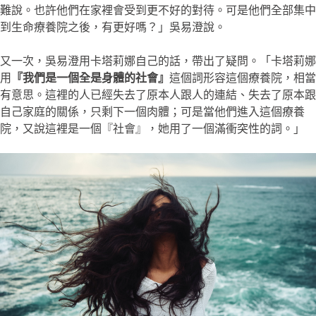
難說。也許他們在家裡會受到更不好的對待。可是他們全部集中
到生命療養院之後，有更好嗎？」吳易澄說。
又一次，吳易澄用卡塔莉娜自己的話，帶出了疑問。「卡塔莉娜
用
『我們是一個全是身體的社會』
這個詞形容這個療養院，相當
有意思。這裡的人已經失去了原本人跟人的連結、失去了原本跟
自己家庭的關係，只剩下一個肉體；可是當他們進入這個療養
院，又說這裡是一個『社會』，她用了一個滿衝突性的詞。」