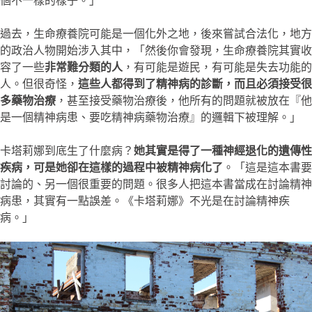
個不一樣的樣子。」
過去，生命療養院可能是一個化外之地，後來嘗試合法化，地方
的政治人物開始涉入其中，「然後你會發現，生命療養院其實收
容了一些
非常難分類的人
，有可能是遊民，有可能是失去功能的
人。但很奇怪，
這些人都得到了精神病的診斷，而且必須接受很
多藥物治療
，甚至接受藥物治療後，他所有的問題就被放在『他
是一個精神病患、要吃精神病藥物治療』的邏輯下被理解。」
卡塔莉娜到底生了什麼病？
她其實是得了一種神經退化的遺傳性
疾病，可是她卻在這樣的過程中被精神病化了
。「這是這本書要
討論的、另一個很重要的問題。很多人把這本書當成在討論精神
病患，其實有一點誤差。《卡塔莉娜》不光是在討論精神疾
病。」