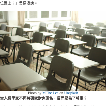
位置上？」吳易澄說。
Photo by
MChe Lee
on
Unsplash
當人類學家不再將研究對象匿名，反而是為了尊重？