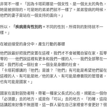
非常不一樣。「因為卡塔莉娜是一個女性、是一個太太的角色，
她是被排除的。可是她的弟弟們就不一樣了。弟弟發病的時候，
他們的妻子是站在一個支持的面向。」
所以，
「疾病是有性別的。
不同的性別，所得到的對待就不一
樣。」
在被迫接受的身分中，產生行動的基礎
他們說最好把我們安置在這裡，我們才不會被獨自留在家，孤零
零的⋯⋯他們說這裡有更多和我們一樣的人⋯⋯我們全部聚在一
起，我們形成一個社會，一個全是身體的社會。
「卡塔莉娜講的『他們』是誰？『他們』有可能是希望他們留在
這裡的人、有可能是她／他的家人、有可能是療養院的管理者，
也有可能是國家。」
國家在面對弱勢者時，帶著一種家父長式的心態，規範出一個你
「必須要」去的地方，或是你「可以」去的地方。「的確，這段
話講起來好像不無道理，這一群人留在自己家裡會不會更好？很