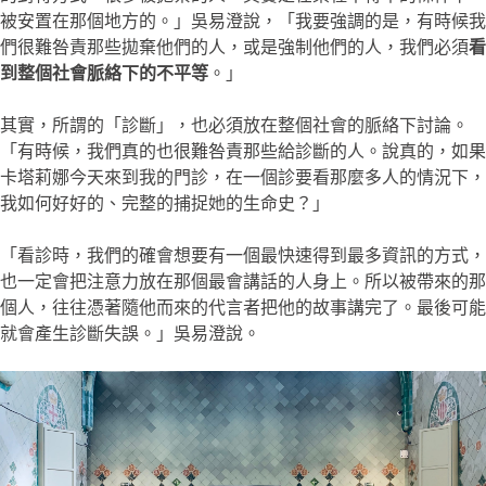
被安置在那個地方的。」吳易澄說，「我要強調的是，有時候我
們很難咎責那些拋棄他們的人，或是強制他們的人，我們必須
看
到整個社會脈絡下的不平等
。」
其實，所謂的「診斷」，也必須放在整個社會的脈絡下討論。
「有時候，我們真的也很難咎責那些給診斷的人。說真的，如果
卡塔莉娜今天來到我的門診，在一個診要看那麼多人的情況下，
我如何好好的、完整的捕捉她的生命史？」
「看診時，我們的確會想要有一個最快速得到最多資訊的方式，
也一定會把注意力放在那個最會講話的人身上。所以被帶來的那
個人，往往憑著隨他而來的代言者把他的故事講完了。最後可能
就會產生診斷失誤。」吳易澄說。