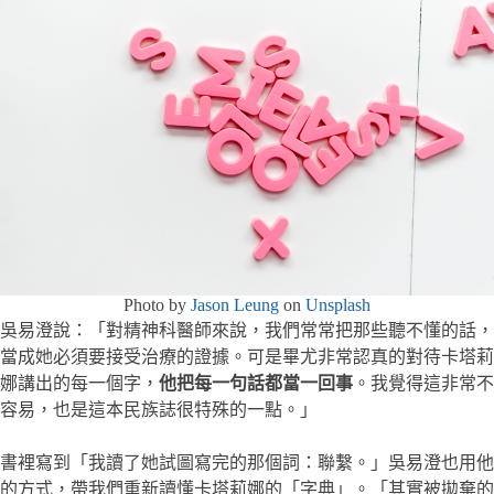
Photo by
Jason Leung
on
Unsplash
吳易澄說：「對精神科醫師來說，我們常常把那些聽不懂的話，
當成她必須要接受治療的證據。可是畢尤非常認真的對待卡塔莉
娜講出的每一個字，
他把每一句話都當一回事
。我覺得這非常不
容易，也是這本民族誌很特殊的一點。」
書裡寫到「我讀了她試圖寫完的那個詞：聯繫。」吳易澄也用他
的方式，帶我們重新讀懂卡塔莉娜的「字典」。「其實被拋棄的