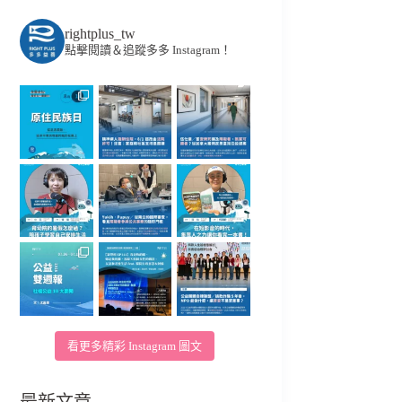
rightplus_tw
點擊閱讀＆追蹤多多 Instagram！
看更多精彩 Instagram 圖文
最新文章