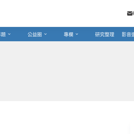
專題
公益圈
專欄
研究整理
影音