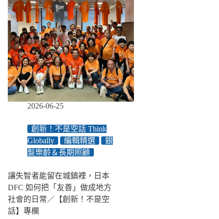
2026-06-25
創新！不是空話 Think
Globally
編輯精選
銀
髮樂齡＆長期照顧
讓失智者能留在城鎮裡，日本
DFC 如何把「友善」做成地方
社會的日常／【創新！不是空
話】專欄