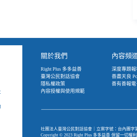
關於我們
內容頻
Right Plus 多多益善
深度專題報
臺灣公民對話協會
善盡天良 Pod
隱私權政策
善有善報電
內容授權與使用規範
社
組
動
社團法人臺灣公民對話協會｜立案字號：台內團字第 1090
Copyright © 2023 Right Plus 多多益善 保留