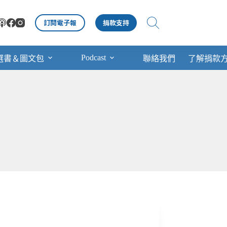
訂閱電子報
捐款支持
Podcast
選書＆圖文包
聯絡我們
了解捐款