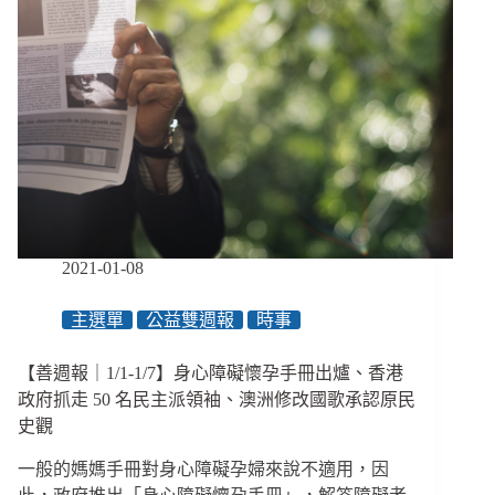
2021-01-08
主選單
公益雙週報
時事
【善週報｜1/1-1/7】身心障礙懷孕手冊出爐、香港
政府抓走 50 名民主派領袖、澳洲修改國歌承認原民
史觀
一般的媽媽手冊對身心障礙孕婦來說不適用，因